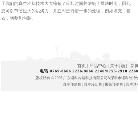
于我们的真空冷却技术大大缩短了冷却时间并缩短了烘烤时间，因此
您可以节省巨大的烘烤力，并立即进行进一步的处理，例如填充，糖
衣，切割和包装。
首页
|
产品中心
|
关于我们
|
新
电话:0769-8666 2236/8666 2246/0755-2910
版权所有 © 2026 广东讴科冷链科技有限公司&深圳市讴科制冷设
真空预冷机
|
真空冷却机
|
果蔬预冷机
|
真空速