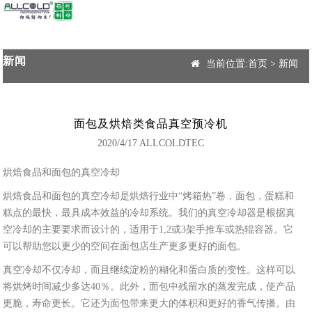
新闻
当前位置:
首页
>
新闻
面包及烘焙类食品真空预冷机
2020/4/17 ALLCOLDTEC
烘焙食品和面包的真空冷却
烘焙食品和面包的真空冷却是烘焙行业中“烤箱热”卷，面包，蛋糕和
糕点的最快，最具成本效益的冷却系统。我们的真空冷却器是根据真
空冷却的主要要求而设计的，适用于1,2或3架手推车或热辊容器。它
可以帮助您以更少的空间在面包店生产更多更好的面包。
真空冷却不仅冷却，而且继续淀粉的糊化和蛋白质的变性。这样可以
将烘烤时间减少多达40％。此外，面包中残留水的蒸发完成，使产品
更脆，寿命更长。它还为面包带来更大的体积和更好的香气传播。由